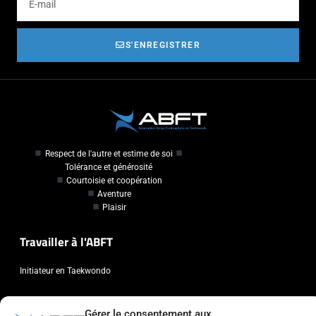
S'ENREGISTRER
Respect de l'autre et estime de soi
Tolérance et générosité
Courtoisie et coopération
Aventure
Plaisir
Travailler à l'ABFT
Initiateur en Taekwondo
Contact
Gérer le consentement aux