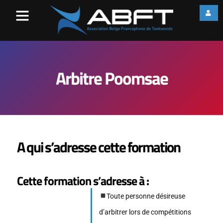
Arbitre Poomsae
A qui s’adresse cette formation
Cette formation s’adresse à :
Toute personne désireuse
d’arbitrer lors de compétitions