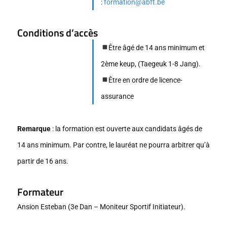
:
formation@abft.be
Conditions d’accès
Être âgé de 14 ans minimum et
2ème keup, (Taegeuk 1-8 Jang).
Être en ordre de licence-
assurance
Remarque
: la formation est ouverte aux candidats âgés de
14 ans minimum. Par contre, le lauréat ne pourra arbitrer qu’à
partir de 16 ans.
Formateur
Ansion Esteban (3e Dan – Moniteur Sportif Initiateur).