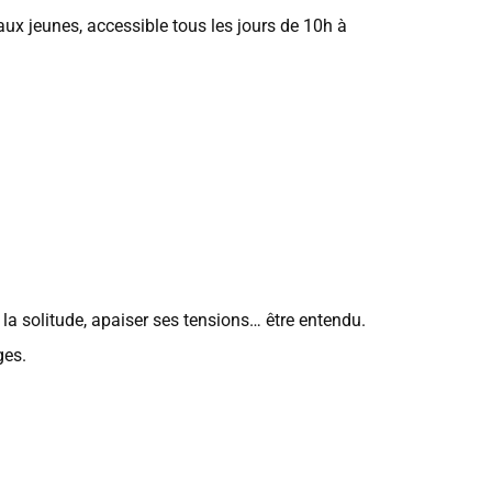
ux jeunes, accessible tous les jours de 10h à
 la solitude, apaiser ses tensions… être entendu.
ges.