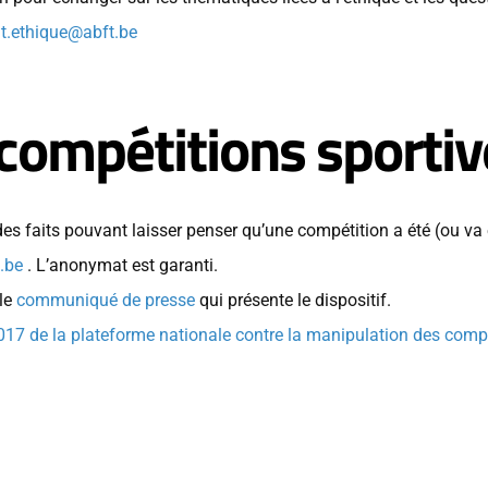
nt.ethique@abft.be
compétitions sportiv
s faits pouvant laisser penser qu’une compétition a été (ou va ê
.be
. L’anonymat est garanti.
 le
communiqué de presse
qui présente le dispositif.
17 de la plateforme nationale contre la manipulation des compét