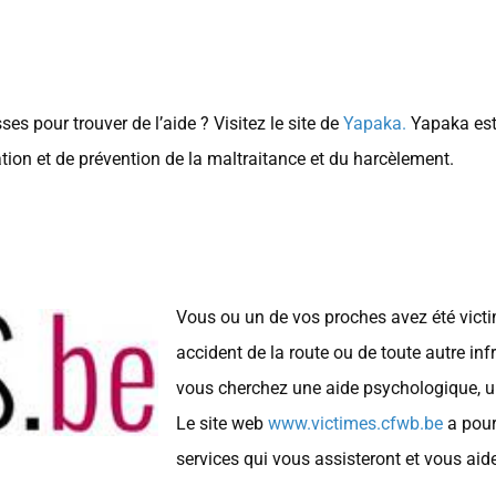
es pour trouver de l’aide ? Visitez le site de
Yapaka.
Yapaka est
tion et de prévention de la maltraitance et du harcèlement.
Vous ou un de vos proches avez été victim
accident de la route ou de toute autre in
vous cherchez une aide psychologique,
Le site web
www.victimes.cfwb.be
a pour
services qui vous assisteront et vous aider