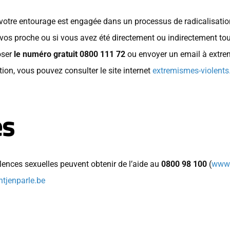
votre entourage est engagée dans un processus de radicalisation
vos proche ou si vous avez été directement ou indirectement tou
oser
le numéro gratuit 0800 111 72
ou envoyer un email à
extre
ion, vous pouvez consulter le site internet
extremismes-violents
es
lences sexuelles peuvent obtenir de l’aide au
0800 98 100
(
www.
tjenparle.be