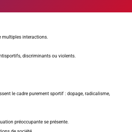
 multiples interactions.
isportifs, discriminants ou violents.
ssent le cadre purement sportif : dopage, radicalisme,
ituation préoccupante se présente.
tions de société.