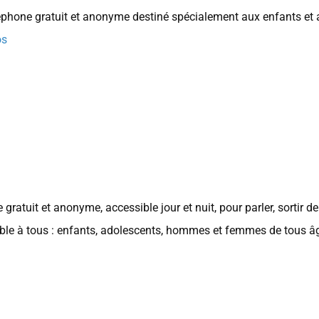
phone gratuit et anonyme destiné spécialement aux enfants et a
os
ratuit et anonyme, accessible jour et nuit, pour parler, sortir de
ible à tous : enfants, adolescents, hommes et femmes de tous â