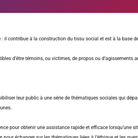
il contribue à la construction du tissu social et est à la base de
les d’être témoins, ou victimes, de propos ou d’agissements ant
ibiliser leur public à une série de thématiques sociales qui dépa
-unes.
ence pour obtenir une assistance rapide et efficace lorsqu’une s
on pour échanger sur les thématiques liées à l’éthique et les ques