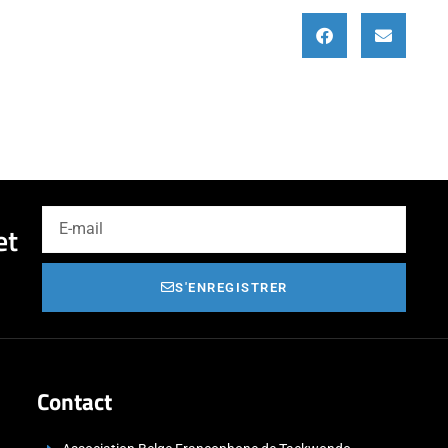
et
S'ENREGISTRER
Contact