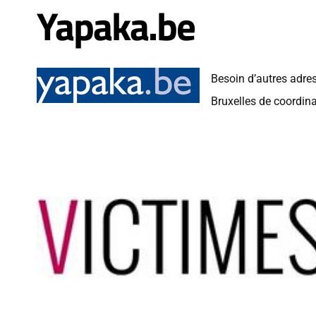
Yapaka.be
Besoin d’autres adress
Bruxelles de coordina