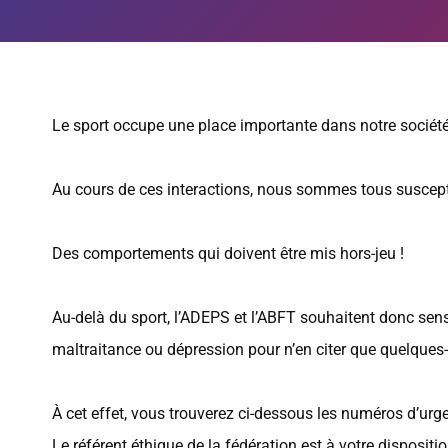
Le sport occupe une place importante dans notre société : 
Au cours de ces interactions, nous sommes tous susceptib
Des comportements qui doivent être mis hors-jeu !
Au-delà du sport, l’ADEPS et l’ABFT souhaitent donc sens
maltraitance ou dépression pour n’en citer que quelques
À cet effet, vous trouverez ci-dessous les numéros d’urg
Le référent éthique de la fédération est à votre dispositi