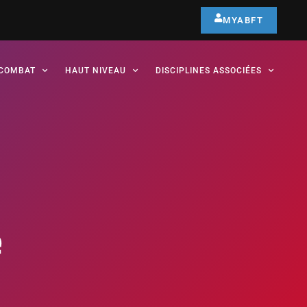
MYABFT
COMBAT
HAUT NIVEAU
DISCIPLINES ASSOCIÉES
é