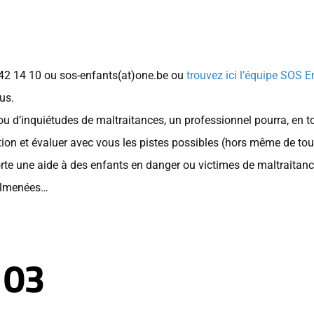
542 14 10 ou
sos-enfants(at)one.be
ou
trouvez ici l’équipe SOS E
us.
u d’inquiétudes de maltraitances, un professionnel pourra, en to
uation et évaluer avec vous les pistes possibles (hors même de tou
e une aide à des enfants en danger ou victimes de maltraitance 
almenées…
 103