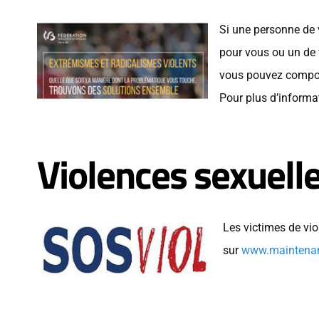
Si une personne de 
pour vous ou un de 
vous pouvez comp
Pour plus d’informat
Violences sexuell
Les victimes de vio
sur
www.maintenan