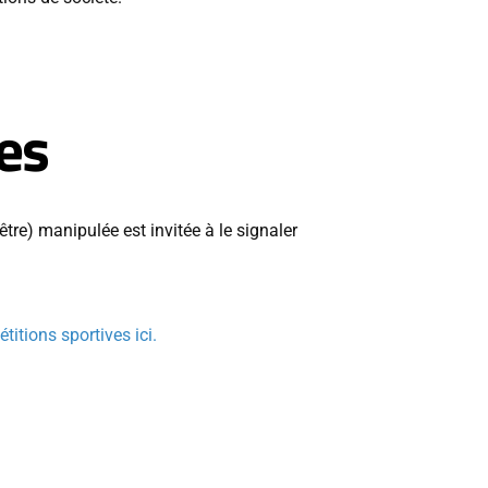
es
tre) manipulée est invitée à le signaler
itions sportives ici.