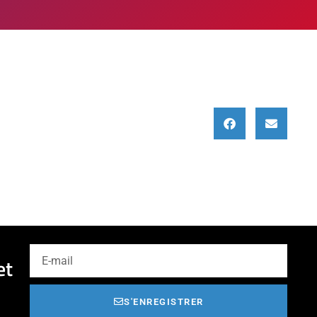
et
S'ENREGISTRER