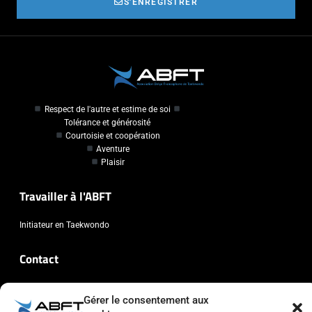
S'ENREGISTRER
Respect de l'autre et estime de soi
Tolérance et générosité
Courtoisie et coopération
Aventure
Plaisir
Travailler à l'ABFT
Initiateur en Taekwondo
Contact
Association Belge Francophone de Taekwondo
Gérer le consentement aux
Chaussée de Wavre, 2057 - 1160 Auderghem