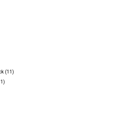
k (11)
11)