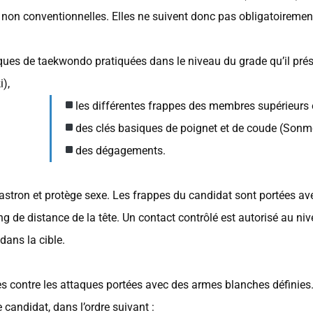
non conventionnelles. Elles ne suivent donc pas obligatoiremen
iques de taekwondo pratiquées dans le niveau du grade qu’il prés
i),
les différentes frappes des membres supérieurs et i
des clés basiques de poignet et de coude (Sonmo
des dégagements.
plastron et protège sexe. Les frappes du candidat sont portées av
g de distance de la tête. Un contact contrôlé est autorisé au nive
 dans la cible.
es contre les attaques portées avec des armes blanches définies.
 candidat, dans l’ordre suivant :