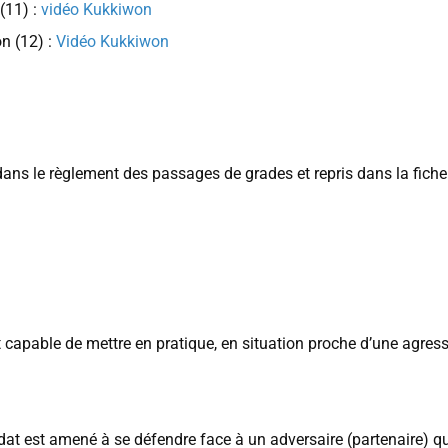
(11) :
vidéo Kukkiwon
 (12) :
Vidéo Kukkiwon
 dans le règlement des passages de grades et repris dans la fiche
est capable de mettre en pratique, en situation proche d’une agre
at est amené à se défendre face à un adversaire (partenaire) qui