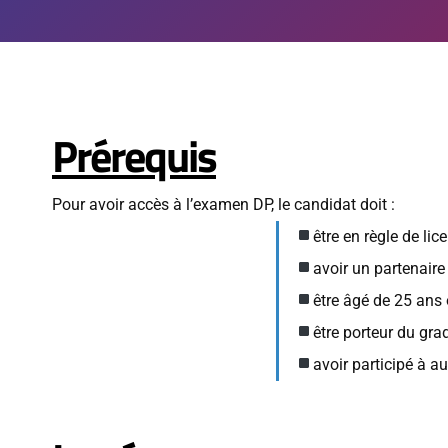
Prérequis
Pour avoir accès à l’examen DP, le candidat doit :
être en règle de li
avoir un partenaire
être âgé de 25 ans 
être porteur du gra
avoir participé à 