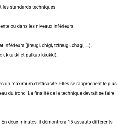
t les standards techniques.
ente ou dans les niveaux inférieurs :
nférieurs (jireugi, chigi, tzireugi, chagi, …),
k kkukki et palkup kkukki),
ec un maximum d’efficacité. Elles se rapprochent le plus
au du tronc. La finalité de la technique devrait se faire
 En deux minutes, il démontrera 15 assauts différents.