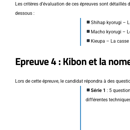
Les critères d’évaluation de ces épreuves sont détaillés 
dessous :
Shihap kyorugi – L
Macho kyorugi – L
Kieupa – La casse
Epreuve 4 : Kibon et la nom
Lors de cette épreuve, le candidat répondra à des questio
Série 1
: 5 questio
différentes technique