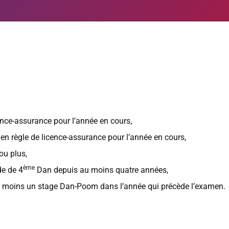
cence-assurance pour l’année en cours,
 en règle de licence-assurance pour l’année en cours,
ou plus,
ème
de de 4
Dan depuis au moins quatre années,
au moins un stage Dan-Poom dans l’année qui précède l’examen.