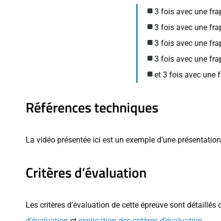
3 fois avec une fr
3 fois avec une fra
3 fois avec une fra
3 fois avec une fr
et 3 fois avec une 
Références techniques
La vidéo présentée ici est un exemple d’une présentation 
Critères d’évaluation
Les critères d’évaluation de cette épreuve sont détaillés
d’évaluation
et
explication des critères d’évaluation
.