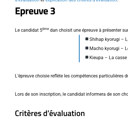
Epreuve 3
ème
Le candidat 5
dan choisit une épreuve à présenter sur
Shihap kyorugi – L
Macho kyorugi – L
Kieupa – La casse
L’épreuve choisie reflète les compétences particulières 
Lors de son inscription, le candidat informera de son cho
Critères d’évaluation