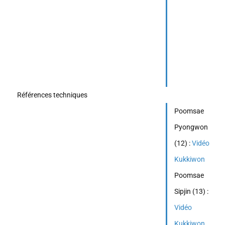
Références techniques
Poomsae
Pyongwon
(12) :
Vidéo
Kukkiwon
Poomsae
Sipjin (13) :
Vidéo
Kukkiwon