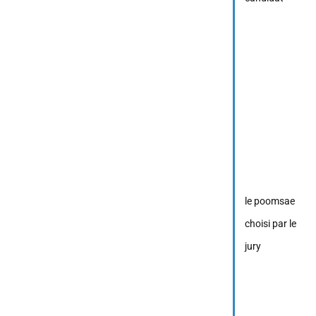
le poomsae
choisi par le
jury