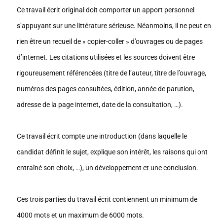
Ce travail écrit original doit comporter un apport personnel
s’appuyant sur une littérature sérieuse. Néanmoins, il ne peut en
rien être un recueil de « copier-coller » d’ouvrages ou de pages
d’internet. Les citations utilisées et les sources doivent être
rigoureusement référencées (titre de l’auteur, titre de l’ouvrage,
numéros des pages consultées, édition, année de parution,
adresse de la page internet, date de la consultation, …).
Ce travail écrit compte une introduction (dans laquelle le
candidat définit le sujet, explique son intérêt, les raisons qui ont
entraîné son choix, …), un développement et une conclusion.
Ces trois parties du travail écrit contiennent un minimum de
4000 mots et un maximum de 6000 mots.