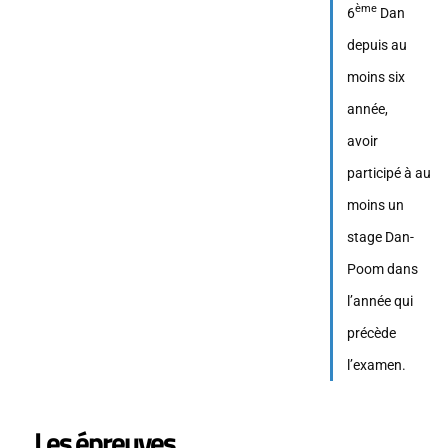
ème
6
Dan
depuis au
moins six
année,
avoir
participé à au
moins un
stage Dan-
Poom dans
l’année qui
précède
l’examen.
Les épreuves