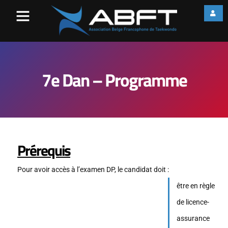
7e Dan – Programme
Prérequis
Pour avoir accès à l’examen DP, le candidat doit :
être en règle
de licence-
assurance