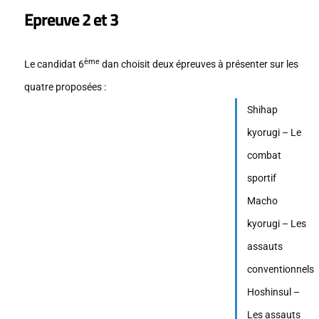
Epreuve 2 et 3
ème
Le candidat 6
dan choisit deux épreuves à présenter sur les
quatre proposées :
Shihap
kyorugi – Le
combat
sportif
Macho
kyorugi – Les
assauts
conventionnels
Hoshinsul –
Les assauts