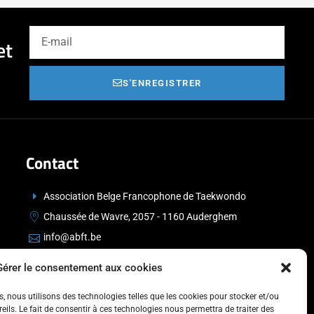
et
S'ENREGISTRER
Contact
Association Belge Francophone de Taekwondo
Chaussée de Wavre, 2057 - 1160 Auderghem
info@abft.be
+32 (0)2 347 34 77
Gérer le consentement aux cookies
es, nous utilisons des technologies telles que les cookies pour stocker et/ou
ils. Le fait de consentir à ces technologies nous permettra de traiter des