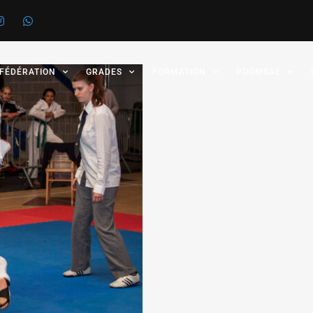
 FÉDÉRATION
GRADES
FORMATION
POOMSAE