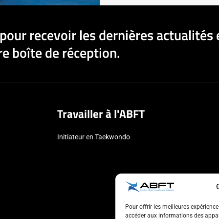
pour recevoir les dernières actualités 
e boîte de réception.
Travailler à l'ABFT
Initiateur en Taekwondo
Pour offrir les meilleures expérienc
accéder aux informations des appare