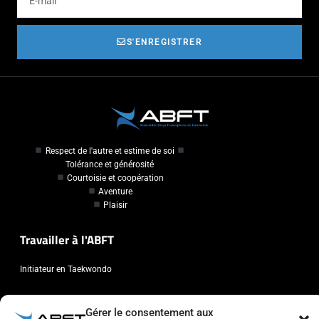
S'ENREGISTRER
Respect de l'autre et estime de soi
Tolérance et générosité
Courtoisie et coopération
Aventure
Plaisir
Travailler à l'ABFT
Initiateur en Taekwondo
Contact
Gérer le consentement aux