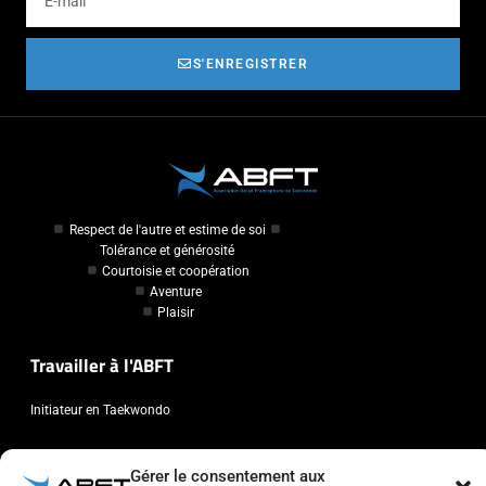
S'ENREGISTRER
Respect de l'autre et estime de soi
Tolérance et générosité
Courtoisie et coopération
Aventure
Plaisir
Travailler à l'ABFT
Initiateur en Taekwondo
Contact
Gérer le consentement aux