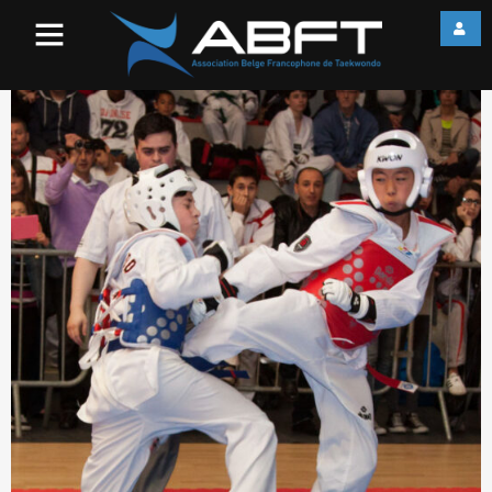
IMG_7546