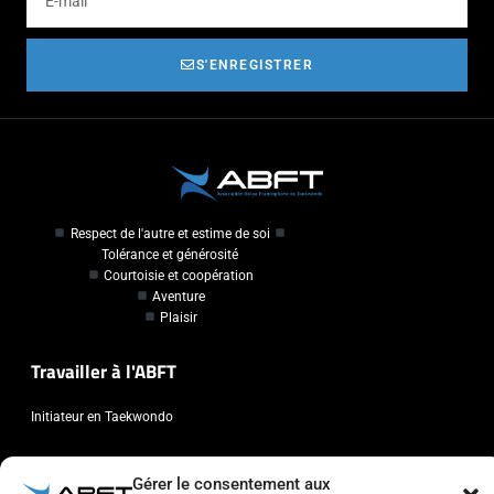
S'ENREGISTRER
Respect de l'autre et estime de soi
Tolérance et générosité
Courtoisie et coopération
Aventure
Plaisir
Travailler à l'ABFT
Initiateur en Taekwondo
Contact
Gérer le consentement aux