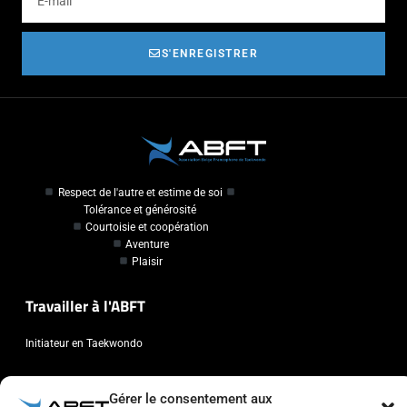
S'ENREGISTRER
Respect de l'autre et estime de soi
Tolérance et générosité
Courtoisie et coopération
Aventure
Plaisir
Travailler à l'ABFT
Initiateur en Taekwondo
Contact
Gérer le consentement aux