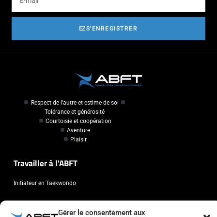
S'ENREGISTRER
Respect de l'autre et estime de soi
Tolérance et générosité
Courtoisie et coopération
Aventure
Plaisir
Travailler à l'ABFT
Initiateur en Taekwondo
Contact
Gérer le consentement aux