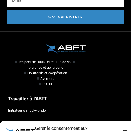
S'ENREGISTRER
Respect de l'autre et estime de soi
Tolérance et générosité
Courtoisie et coopération
Aventure
Plaisir
Travailler à l'ABFT
Initiateur en Taekwondo
Contact
Gérer le consentement aux