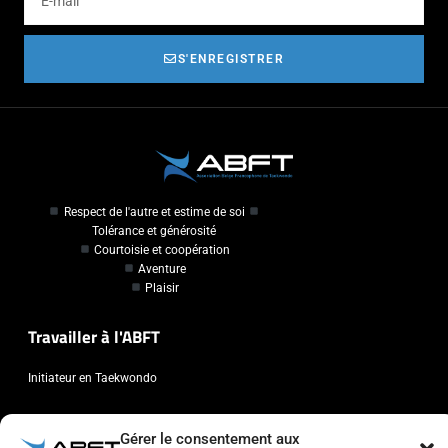
S'ENREGISTRER
Respect de l'autre et estime de soi
Tolérance et générosité
Courtoisie et coopération
Aventure
Plaisir
Travailler à l'ABFT
Initiateur en Taekwondo
Contact
Gérer le consentement aux