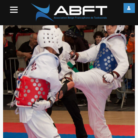
IMG_7694