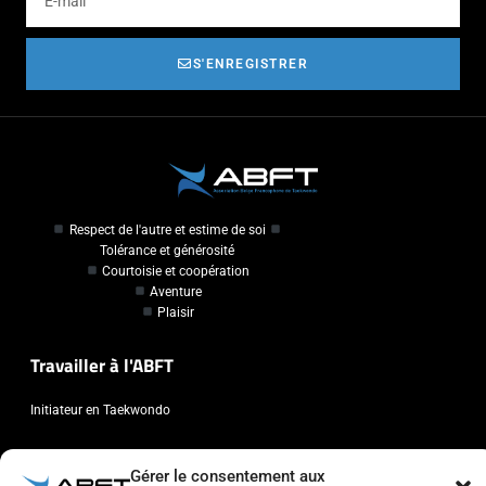
S'ENREGISTRER
Respect de l'autre et estime de soi
Tolérance et générosité
Courtoisie et coopération
Aventure
Plaisir
Travailler à l'ABFT
Initiateur en Taekwondo
Contact
Gérer le consentement aux