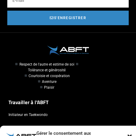
S'ENREGISTRER
Respect de l'autre et estime de soi
Tolérance et générosité
Courtoisie et coopération
Aventure
Plaisir
Travailler à l'ABFT
Initiateur en Taekwondo
Contact
Gérer le consentement aux