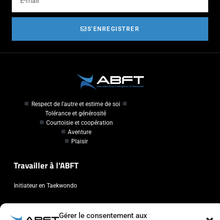
S'ENREGISTRER
Respect de l'autre et estime de soi
Tolérance et générosité
Courtoisie et coopération
Aventure
Plaisir
Travailler à l'ABFT
Initiateur en Taekwondo
Contact
Gérer le consentement aux