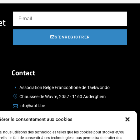
et
S'ENREGISTRER
Contact
Association Belge Francophone de Taekwondo
Chaussée de Wavre, 2057 - 1160 Auderghem
info@abft.be
+32 (0)2 347 34 77
Gérer le consentement aux cookies
es, nous utilisons des technologies telles que les cookies pour stocker et/ou
ils. Le fait de consentir à ces technologies nous permettra de traiter des