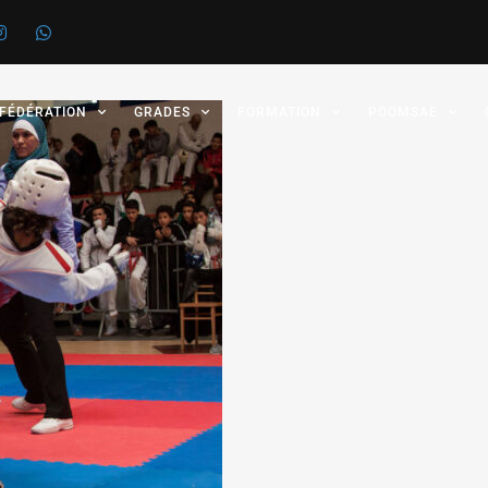
 FÉDÉRATION
GRADES
FORMATION
POOMSAE