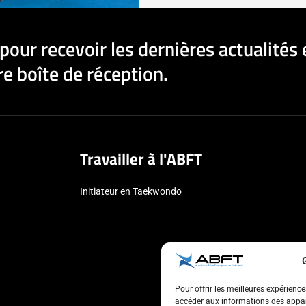
pour recevoir les dernières actualités 
e boîte de réception.
Travailler à l'ABFT
Initiateur en Taekwondo
Pour offrir les meilleures expérienc
accéder aux informations des appare