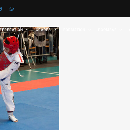
 FÉDÉRATION
GRADES
FORMATION
POOMSAE