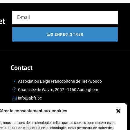
et
S'ENREGISTRER
Contact
Association Belge Francophone de Taekwondo
Chaussée de Wavre, 2057 - 1160 Auderghem
info@abft.be
+32 (0)2 347 34 77
Gérer le consentement aux cookies
es, nous utilisons des technologies telles que les cookies pour stocker et/ou
ils. Le fait de consentir à ces technologies nous permettra de traiter des