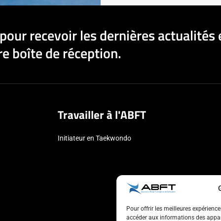
pour recevoir les dernières actualités 
e boîte de réception.
Travailler à l'ABFT
Initiateur en Taekwondo
Pour offrir les meilleures expérienc
accéder aux informations des appare