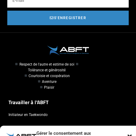
S'ENREGISTRER
Respect de l'autre et estime de soi
Tolérance et générosité
Courtoisie et coopération
Aventure
Plaisir
Travailler à l'ABFT
Initiateur en Taekwondo
Contact
Gérer le consentement aux