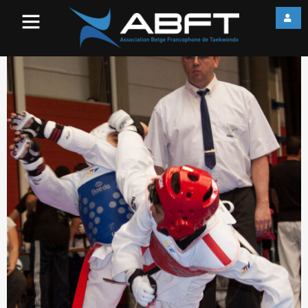
IMG_7944