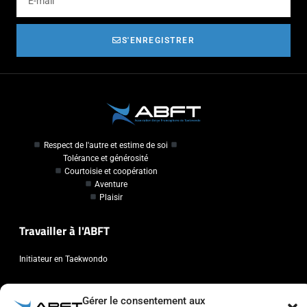
S'ENREGISTRER
Respect de l'autre et estime de soi
Tolérance et générosité
Courtoisie et coopération
Aventure
Plaisir
Travailler à l'ABFT
Initiateur en Taekwondo
Contact
Gérer le consentement aux