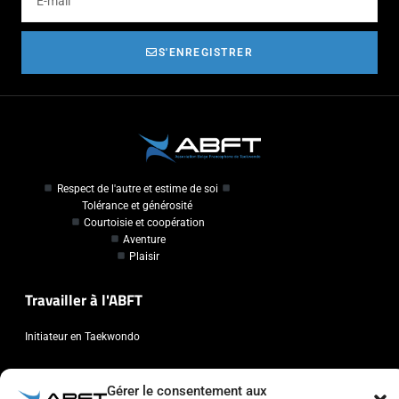
S'ENREGISTRER
Respect de l'autre et estime de soi
Tolérance et générosité
Courtoisie et coopération
Aventure
Plaisir
Travailler à l'ABFT
Initiateur en Taekwondo
Contact
Gérer le consentement aux