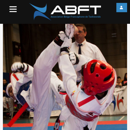
IMG_7971