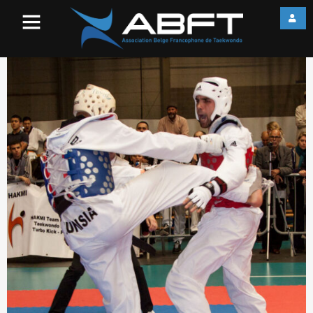
IMG_7999