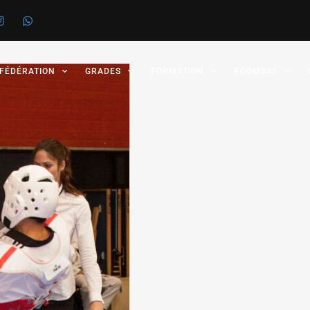
 FÉDÉRATION
GRADES
FORMATION
POOMSAE