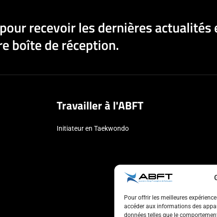
pour recevoir les dernières actualités 
e boîte de réception.
Travailler à l'ABFT
Initiateur en Taekwondo
Pour offrir les meilleures expérienc
accéder aux informations des appare
données telles que le comportement 