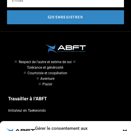
S'ENREGISTRER
Respect de l'autre et estime de soi
Tolérance et générosité
Courtoisie et coopération
Aventure
Plaisir
Travailler à l'ABFT
Initiateur en Taekwondo
Contact
Gérer le consentement aux