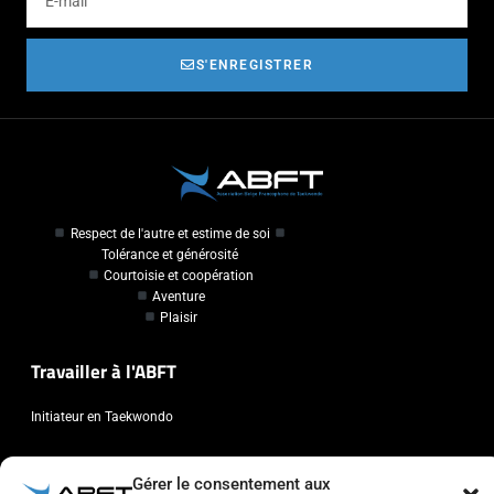
S'ENREGISTRER
Respect de l'autre et estime de soi
Tolérance et générosité
Courtoisie et coopération
Aventure
Plaisir
Travailler à l'ABFT
Initiateur en Taekwondo
Contact
Gérer le consentement aux