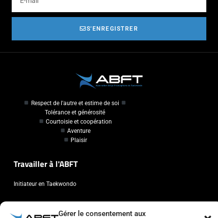
S'ENREGISTRER
Respect de l'autre et estime de soi
Tolérance et générosité
Courtoisie et coopération
Aventure
Plaisir
Travailler à l'ABFT
Initiateur en Taekwondo
Contact
Gérer le consentement aux