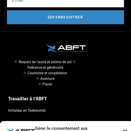
S'ENREGISTRER
Respect de l'autre et estime de soi
Tolérance et générosité
Courtoisie et coopération
Aventure
Plaisir
Travailler à l'ABFT
Initiateur en Taekwondo
Contact
Gérer le consentement aux