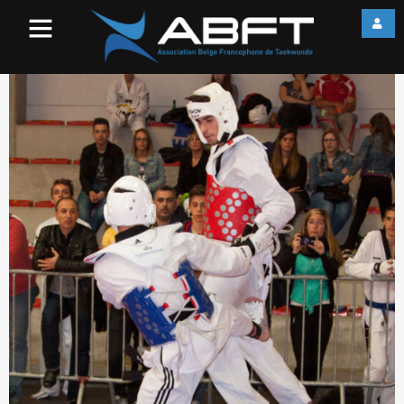
IMG_8118