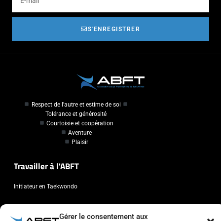
S'ENREGISTRER
Respect de l'autre et estime de soi
Tolérance et générosité
Courtoisie et coopération
Aventure
Plaisir
Travailler à l'ABFT
Initiateur en Taekwondo
Contact
Gérer le consentement aux