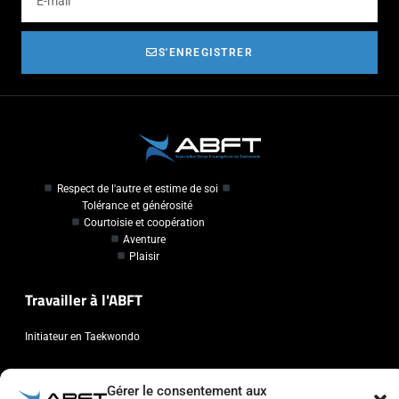
S'ENREGISTRER
Respect de l'autre et estime de soi
Tolérance et générosité
Courtoisie et coopération
Aventure
Plaisir
Travailler à l'ABFT
Initiateur en Taekwondo
Contact
Gérer le consentement aux