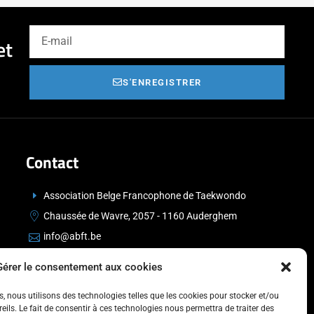
et
S'ENREGISTRER
Contact
Association Belge Francophone de Taekwondo
Chaussée de Wavre, 2057 - 1160 Auderghem
info@abft.be
+32 (0)2 347 34 77
Gérer le consentement aux cookies
es, nous utilisons des technologies telles que les cookies pour stocker et/ou
ils. Le fait de consentir à ces technologies nous permettra de traiter des