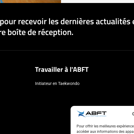
pour recevoir les dernières actualités 
e boîte de réception.
Travailler à l'ABFT
Initiateur en Taekwondo
Pour offrir les meilleures expérienc
accéder aux informations des appare