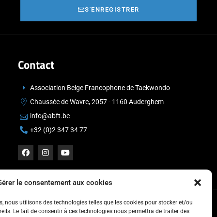
S'ENREGISTRER
Contact
Association Belge Francophone de Taekwondo
Chaussée de Wavre, 2057 - 1160 Auderghem
info@abft.be
+32 (0)2 347 34 77
Gérer le consentement aux cookies
es, nous utilisons des technologies telles que les cookies pour stocker et/ou
ils. Le fait de consentir à ces technologies nous permettra de traiter des