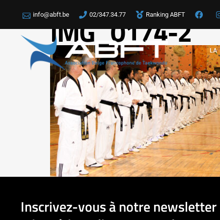
info@abft.be
02/347.34.77
Ranking ABFT
IMG_0174-2
LA
Inscrivez-vous à notre newsletter 