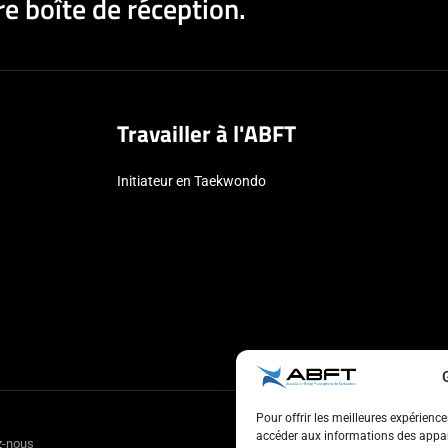
e boîte de réception.
Travailler à l'ABFT
Initiateur en Taekwondo
Pour offrir les meilleures expérienc
accéder aux informations des appare
z-nous