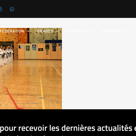
 FÉDÉRATION
GRADES
FORMATION
POOMSAE
pour recevoir les dernières actualités 