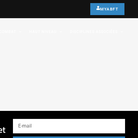
MYABFT
COMBAT
HAUT NIVEAU
DISCIPLINES ASSOCIÉES
et