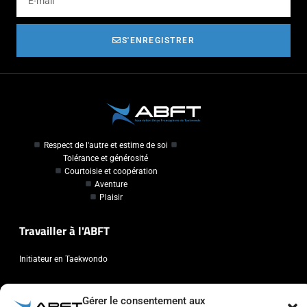
S'ENREGISTRER
Respect de l'autre et estime de soi
Tolérance et générosité
Courtoisie et coopération
Aventure
Plaisir
Travailler à l'ABFT
Initiateur en Taekwondo
Contact
Gérer le consentement aux