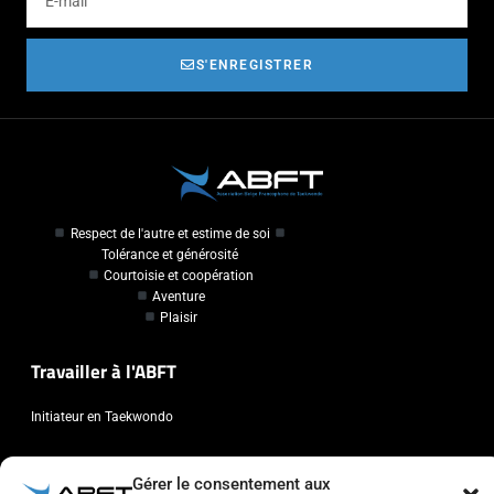
S'ENREGISTRER
Respect de l'autre et estime de soi
Tolérance et générosité
Courtoisie et coopération
Aventure
Plaisir
Travailler à l'ABFT
Initiateur en Taekwondo
Contact
Gérer le consentement aux