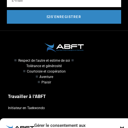
S'ENREGISTRER
Respect de l'autre et estime de soi
Tolérance et générosité
Courtoisie et coopération
Aventure
Plaisir
Travailler à l'ABFT
Initiateur en Taekwondo
Contact
Gérer le consentement aux