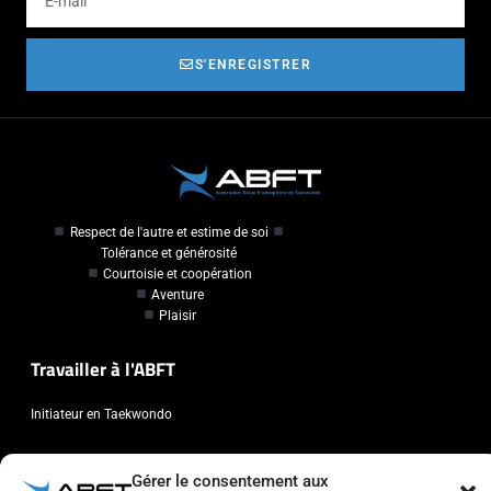
S'ENREGISTRER
Respect de l'autre et estime de soi
Tolérance et générosité
Courtoisie et coopération
Aventure
Plaisir
Travailler à l'ABFT
Initiateur en Taekwondo
Contact
Gérer le consentement aux