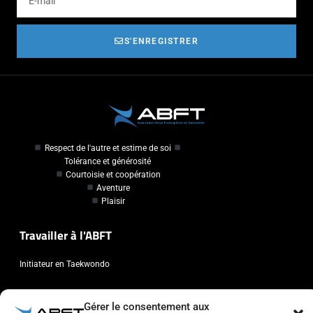
S'ENREGISTRER
Respect de l'autre et estime de soi
Tolérance et générosité
Courtoisie et coopération
Aventure
Plaisir
Travailler à l'ABFT
Initiateur en Taekwondo
Contact
Gérer le consentement aux