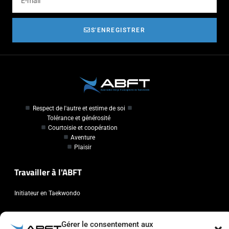
S'ENREGISTRER
Respect de l'autre et estime de soi
Tolérance et générosité
Courtoisie et coopération
Aventure
Plaisir
Travailler à l'ABFT
Initiateur en Taekwondo
Contact
Gérer le consentement aux