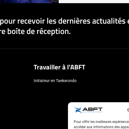
pour recevoir les dernières actualités 
e boîte de réception.
Travailler à l'ABFT
Initiateur en Taekwondo
Pour offrir les meilleures expérienc
accéder aux informations des appare