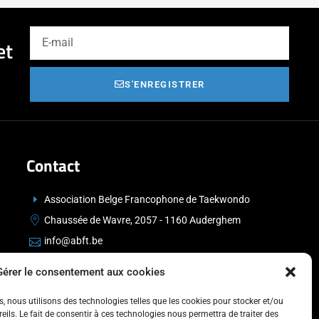
et
S'ENREGISTRER
Contact
Association Belge Francophone de Taekwondo
Chaussée de Wavre, 2057 - 1160 Auderghem
info@abft.be
+32 (0)2 347 34 77
Gérer le consentement aux cookies
es, nous utilisons des technologies telles que les cookies pour stocker et/ou
ils. Le fait de consentir à ces technologies nous permettra de traiter des