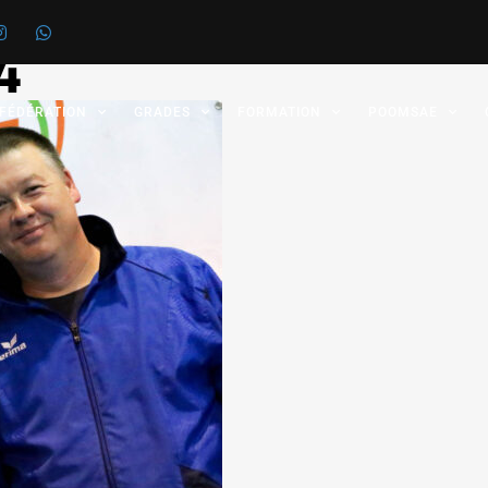
4
 FÉDÉRATION
GRADES
FORMATION
POOMSAE