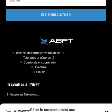
S'ENREGISTRER
Respect de l'autre et estime de soi
Tolérance et générosité
Courtoisie et coopération
Aventure
Plaisir
Travailler à l'ABFT
Initiateur en Taekwondo
Contact
Gérer le consentement aux