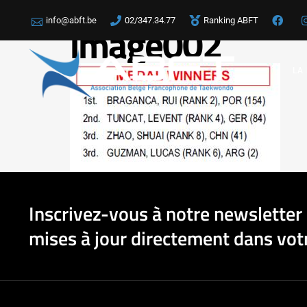
info@abft.be
02/347.34.77
Ranking ABFT
image002
LA
Inscrivez-vous à notre newsletter 
mises à jour directement dans votr