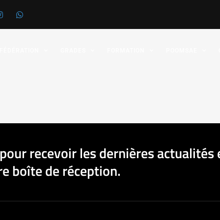
 FÉDÉRATION
GRADES
FORMATION
POOMSAE
pour recevoir les dernières actualités 
e boîte de réception.