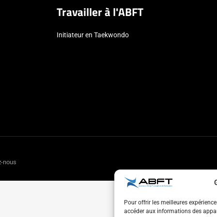
Travailler à l'ABFT
Initiateur en Taekwondo
z-nous
Pour offrir les meilleures expérienc
accéder aux informations des appare