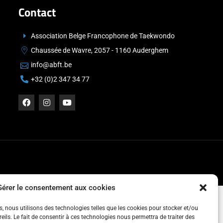
Contact
Association Belge Francophone de Taekwondo
Chaussée de Wavre, 2057 - 1160 Auderghem
info@abft.be
+32 (0)2 347 34 77
Gérer le consentement aux cookies
es, nous utilisons des technologies telles que les cookies pour stocker et/ou
ils. Le fait de consentir à ces technologies nous permettra de traiter des