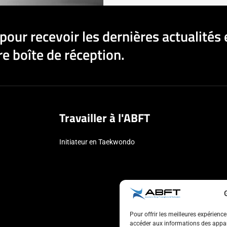
pour recevoir les dernières actualités 
e boîte de réception.
Travailler à l'ABFT
Initiateur en Taekwondo
Pour offrir les meilleures expérienc
accéder aux informations des appare