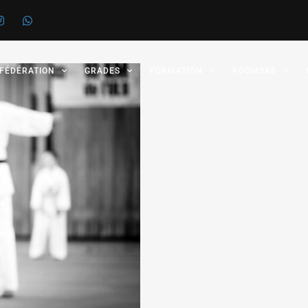
 FÉDÉRATION
GRADES
FORMATION
POOMSAE