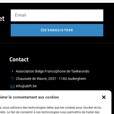
et
S'ENREGISTRER
Contact
Association Belge Francophone de Taekwondo
Chaussée de Wavre, 2057 - 1160 Auderghem
info@abft.be
+32 (0)2 347 34 77
Gérer le consentement aux cookies
es, nous utilisons des technologies telles que les cookies pour stocker et/ou
ils. Le fait de consentir à ces technologies nous permettra de traiter des