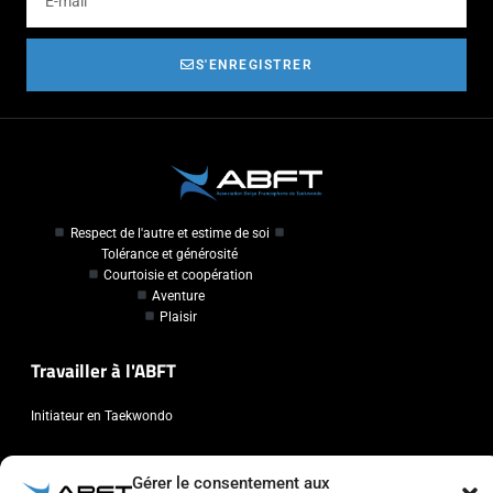
S'ENREGISTRER
Respect de l'autre et estime de soi
Tolérance et générosité
Courtoisie et coopération
Aventure
Plaisir
Travailler à l'ABFT
Initiateur en Taekwondo
Contact
Gérer le consentement aux