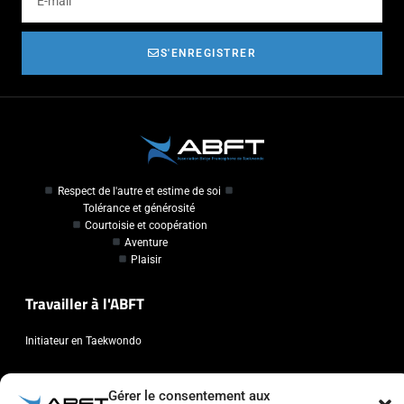
S'ENREGISTRER
Respect de l'autre et estime de soi
Tolérance et générosité
Courtoisie et coopération
Aventure
Plaisir
Travailler à l'ABFT
Initiateur en Taekwondo
Contact
Gérer le consentement aux